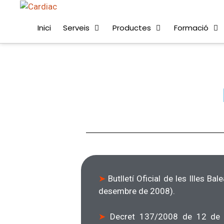
Inici
Serveis
Productes
Formació
➤
Butlletí Oficial de les Illes B
desembre de 2008).
➤
Decret 137/2008 de 12 de d