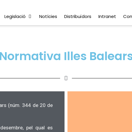
Legislació
Notícies
Distribuïdors
Intranet
Con
Normativa Illes Balear
alears (núm. 344 de 20 de
esembre, pel qual es