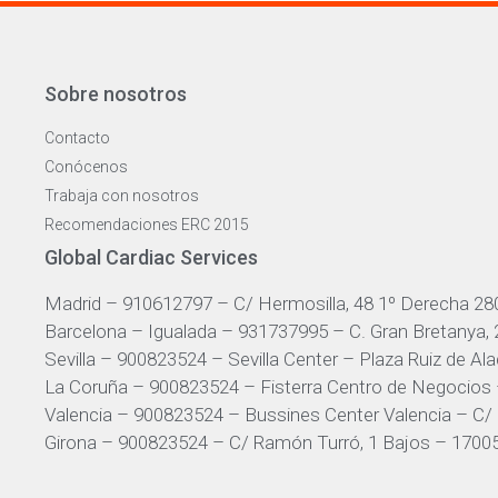
Sobre nosotros
Contacto
Conócenos
Trabaja con nosotros
Recomendaciones ERC 2015
Global Cardiac Services
Madrid – 910612797 – C/ Hermosilla, 48 1º Derecha 28
Barcelona – Igualada – 931737995 – C. Gran Bretanya,
Sevilla – 900823524 – Sevilla Center – Plaza Ruiz de Alad
La Coruña – 900823524 – Fisterra Centro de Negocios 
Valencia – 900823524 – Bussines Center Valencia – C/ 
Girona – 900823524 – C/ Ramón Turró, 1 Bajos – 17005