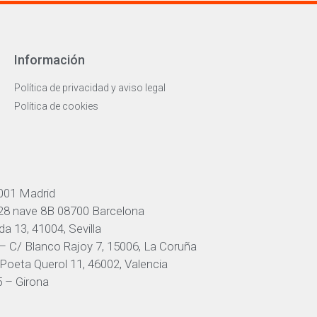
Información
Política de privacidad y aviso legal
Política de cookies
001 Madrid
 28 nave 8B 08700 Barcelona
a 13, 41004, Sevilla
– C/ Blanco Rajoy 7, 15006, La Coruña
Poeta Querol 11, 46002, Valencia
 – Girona