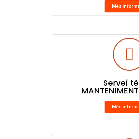
Més inform
Servei t
MANTENIMENT
Més inform