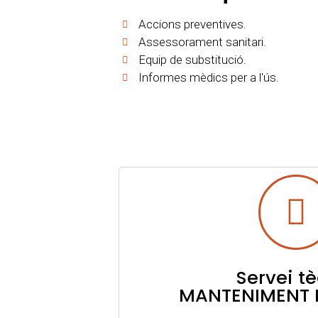
Accions preventives.
Assessorament sanitari.
Equip de substitució.
Informes mèdics per a l'ús​.
Servei t
MANTENIMENT