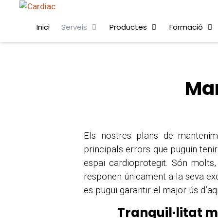
Inici
Serveis
Productes
Formació
Man
Els nostres plans de mantenime
principals errors que puguin tenir
espai cardioprotegit. Són molts
responen únicament a la seva exclu
es pugui garantir el major ús d’aq
Tranquil·litat 