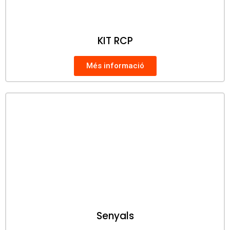
KIT RCP
Més informació
Senyals