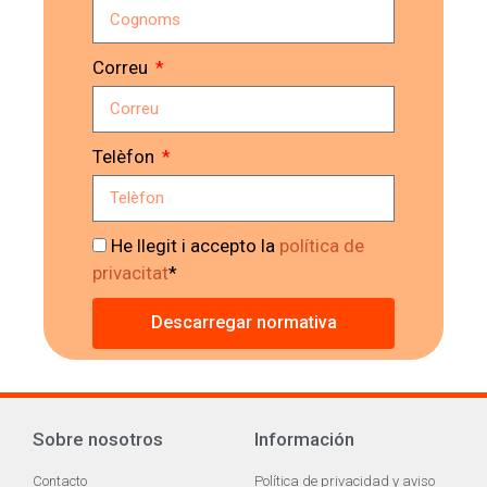
Correu
Telèfon
He llegit i accepto la
política de
privacitat
*
Descarregar normativa
Sobre nosotros
Información
Contacto
Política de privacidad y aviso