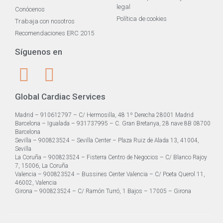
legal
Conócenos
Política de cookies
Trabaja con nosotros
Recomendaciones ERC 2015
Síguenos en
Global Cardiac Services
Madrid – 910612797 – C/ Hermosilla, 48 1º Derecha 28001 Madrid
Barcelona – Igualada – 931737995 – C. Gran Bretanya, 28 nave 8B 08700
Barcelona
Sevilla – 900823524 – Sevilla Center – Plaza Ruiz de Alada 13, 41004,
Sevilla
La Coruña – 900823524 – Fisterra Centro de Negocios – C/ Blanco Rajoy
7, 15006, La Coruña
Valencia – 900823524 – Bussines Center Valencia – C/ Poeta Querol 11,
46002, Valencia
Girona – 900823524 – C/ Ramón Turró, 1 Bajos – 17005 – Girona