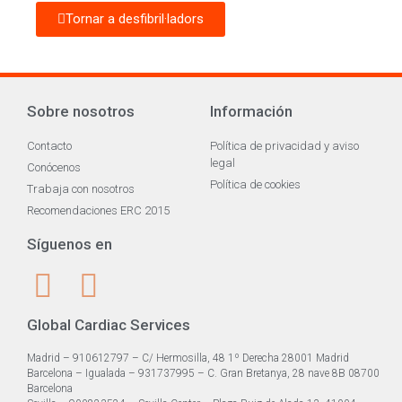
Tornar a desfibril·ladors
Sobre nosotros
Información
Contacto
Política de privacidad y aviso
legal
Conócenos
Política de cookies
Trabaja con nosotros
Recomendaciones ERC 2015
Síguenos en
Global Cardiac Services
Madrid – 910612797 – C/ Hermosilla, 48 1º Derecha 28001 Madrid
Barcelona – Igualada – 931737995 – C. Gran Bretanya, 28 nave 8B 08700
Barcelona