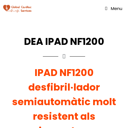
Menu
DEA IPAD NF1200
IPAD NF1200
desfibril·lador
semiautomàtic molt
resistent als