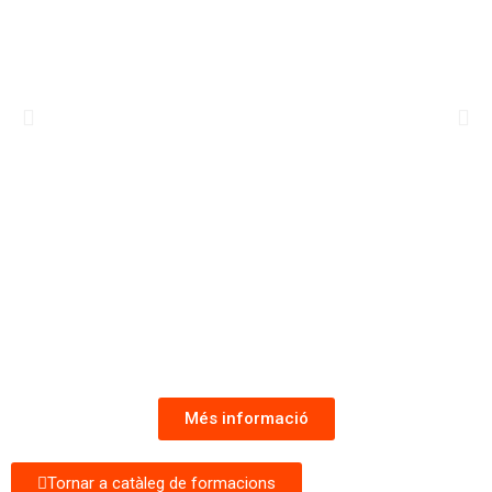
Més informació
Tornar a catàleg de formacions