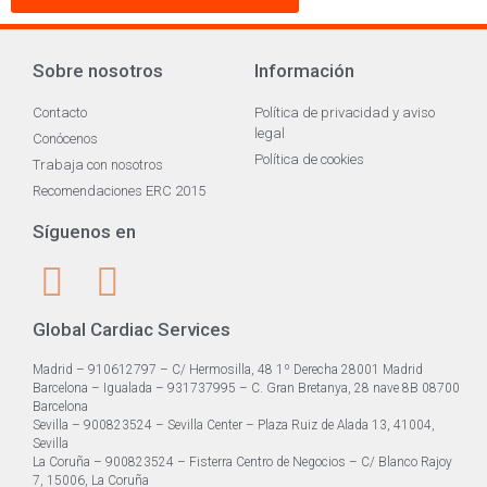
Sobre nosotros
Información
Contacto
Política de privacidad y aviso
legal
Conócenos
Política de cookies
Trabaja con nosotros
Recomendaciones ERC 2015
Síguenos en
Global Cardiac Services
Madrid – 910612797 – C/ Hermosilla, 48 1º Derecha 28001 Madrid
Barcelona – Igualada – 931737995 – C. Gran Bretanya, 28 nave 8B 08700
Barcelona
Sevilla – 900823524 – Sevilla Center – Plaza Ruiz de Alada 13, 41004,
Sevilla
La Coruña – 900823524 – Fisterra Centro de Negocios – C/ Blanco Rajoy
7, 15006, La Coruña