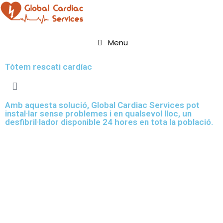
Menu
Tòtem rescati cardíac
Amb aquesta solució, Global Cardiac Services pot
instal·lar sense problemes i en qualsevol lloc, un
desfibril·lador disponible 24 hores en tota la població.