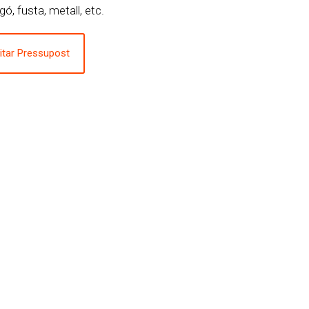
ó, fusta, metall, etc.
citar Pressupost