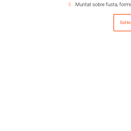
Muntat sobre fusta, formig
Sol·li