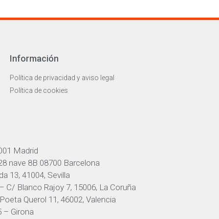
Información
Política de privacidad y aviso legal
Política de cookies
001 Madrid
 28 nave 8B 08700 Barcelona
a 13, 41004, Sevilla
– C/ Blanco Rajoy 7, 15006, La Coruña
Poeta Querol 11, 46002, Valencia
 – Girona