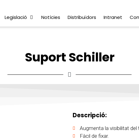
Legislació
Notícies
Distribuïdors
Intranet
Con
Suport Schiller
Descripció:
Augmenta la visibilitat de
Fàcil de fixar.