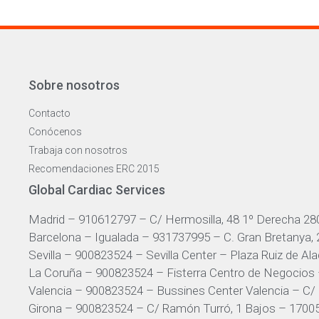
Sobre nosotros
Contacto
Conócenos
Trabaja con nosotros
Recomendaciones ERC 2015
Global Cardiac Services
Madrid – 910612797 – C/ Hermosilla, 48 1º Derecha 28
Barcelona – Igualada – 931737995 – C. Gran Bretanya,
Sevilla – 900823524 – Sevilla Center – Plaza Ruiz de Alad
La Coruña – 900823524 – Fisterra Centro de Negocios 
Valencia – 900823524 – Bussines Center Valencia – C/ 
Girona – 900823524 – C/ Ramón Turró, 1 Bajos – 17005