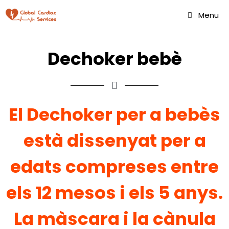
Menu
Dechoker bebè
El Dechoker per a bebès
està dissenyat per a
edats compreses entre
els 12 mesos i els 5 anys.
La màscara i la cànula