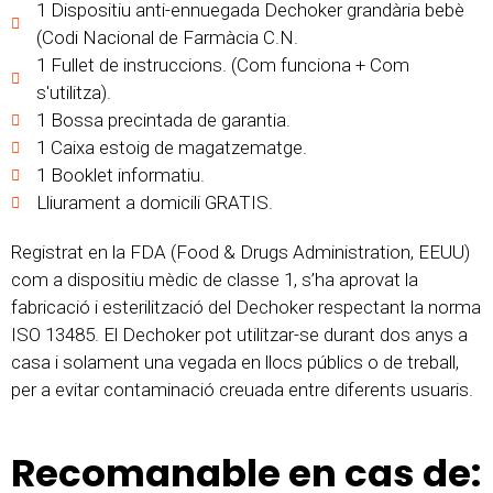
1 Dispositiu anti-ennuegada Dechoker grandària bebè
(Codi Nacional de Farmàcia C.N.
1 Fullet de instruccions. (Com funciona + Com
s'utilitza).
1 Bossa precintada de garantia.
1 Caixa estoig de magatzematge.
1 Booklet informatiu.
Lliurament a domicili GRATIS.
Registrat en la FDA (Food & Drugs Administration, EEUU)
com a dispositiu mèdic de classe 1, s’ha aprovat la
fabricació i esterilització del Dechoker respectant la norma
ISO 13485. El Dechoker pot utilitzar-se durant dos anys a
casa i solament una vegada en llocs públics o de treball,
per a evitar contaminació creuada entre diferents usuaris.
Recomanable en cas de: