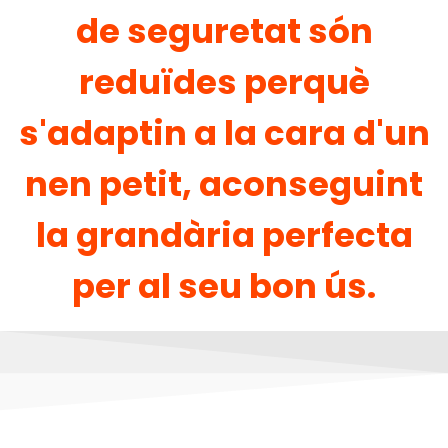
de seguretat són
reduïdes perquè
s'adaptin a la cara d'un
nen petit, aconseguint
la grandària perfecta
per al seu bon ús.​