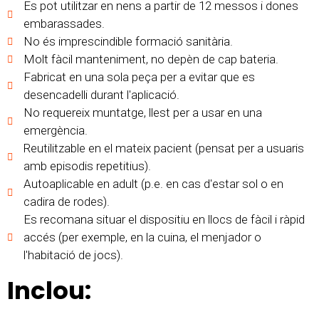
Es pot utilitzar en nens a partir de 12 messos i dones
embarassades.
No és imprescindible formació sanitària.
Molt fàcil manteniment, no depèn de cap bateria.
Fabricat en una sola peça per a evitar que es
desencadelli durant l'aplicació.
No requereix muntatge, llest per a usar en una
emergència.
Reutilitzable en el mateix pacient (pensat per a usuaris
amb episodis repetitius).
Autoaplicable en adult (p.e. en cas d'estar sol o en
cadira de rodes).
Es recomana situar el dispositiu en llocs de fàcil i ràpid
accés (per exemple, en la cuina, el menjador o
l'habitació de jocs).
Inclou: