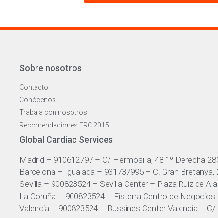
Sobre nosotros
Contacto
Conócenos
Trabaja con nosotros
Recomendaciones ERC 2015
Global Cardiac Services
Madrid – 910612797 – C/ Hermosilla, 48 1º Derecha 28
Barcelona – Igualada – 931737995 – C. Gran Bretanya,
Sevilla – 900823524 – Sevilla Center – Plaza Ruiz de Alad
La Coruña – 900823524 – Fisterra Centro de Negocios 
Valencia – 900823524 – Bussines Center Valencia – C/ 