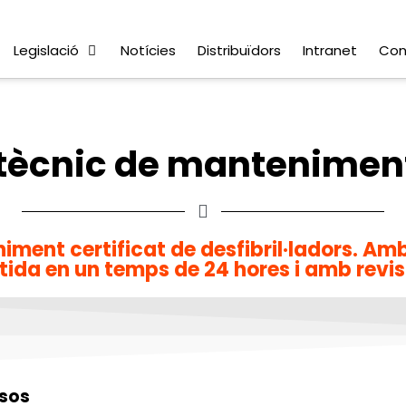
Legislació
Notícies
Distribuïdors
Intranet
Con
 tècnic de mantenimen
iment certificat de desfibril·ladors. Am
ida en un temps de 24 hores i amb revisi
esos