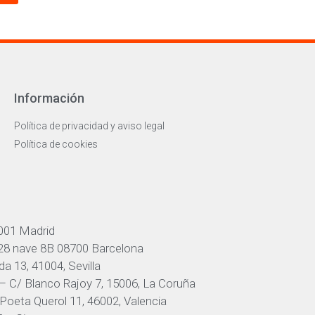
Información
Política de privacidad y aviso legal
Política de cookies
001 Madrid
 28 nave 8B 08700 Barcelona
a 13, 41004, Sevilla
– C/ Blanco Rajoy 7, 15006, La Coruña
Poeta Querol 11, 46002, Valencia