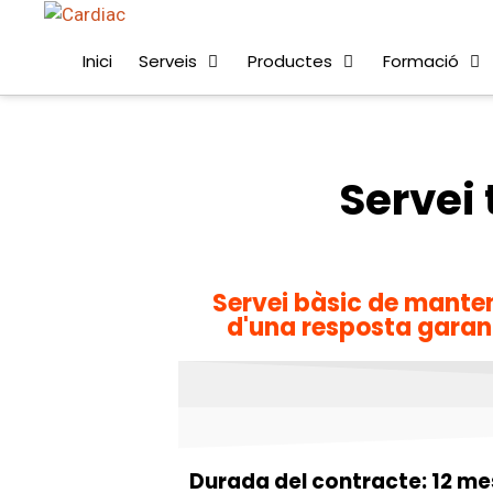
Inici
Serveis
Productes
Formació
Servei
Servei bàsic de manten
d'una resposta garant
Durada del contracte: 12 m