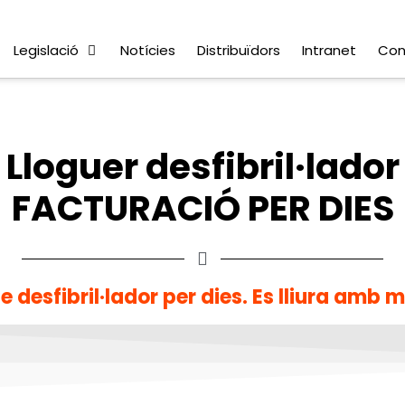
Legislació
Notícies
Distribuïdors
Intranet
Con
Lloguer desfibril·lador
FACTURACIÓ PER DIES
e desfibril·lador per dies. Es lliura amb 