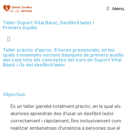
Menu
Taller Suport Vital Bàsic, Desfibril·lador i
Primers Auxilis
Taller pràctic d'aprox. 8 hores presencials, en les
quals s'ensenyés nocions bàsiques de primers auxilis
així com tots els conceptes del curs de Suport Vital
Bàsic i Ús del desfibril·lador.
Objectius:
És un taller gairebé totalment pràctic, en la qual els
alumnes aprendran des d'usar un desfibril·lador
correctament i ràpidament, fins inclusivament com
realitzar embenatges d'urgència a persones que el