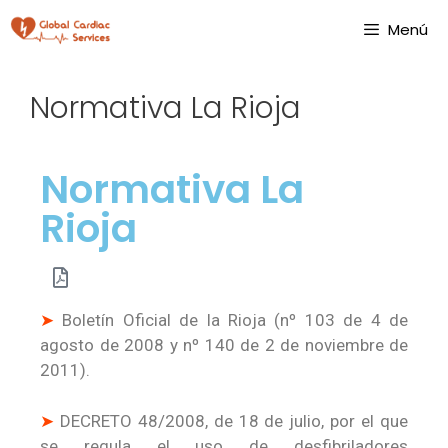
Menú
Normativa La Rioja
Normativa La
Rioja
➤
Boletín Oficial de la Rioja (nº 103 de 4 de
agosto de 2008 y nº 140 de 2 de noviembre de
2011).
➤
DECRETO 48/2008, de 18 de julio, por el que
se regula el uso de desfibriladores