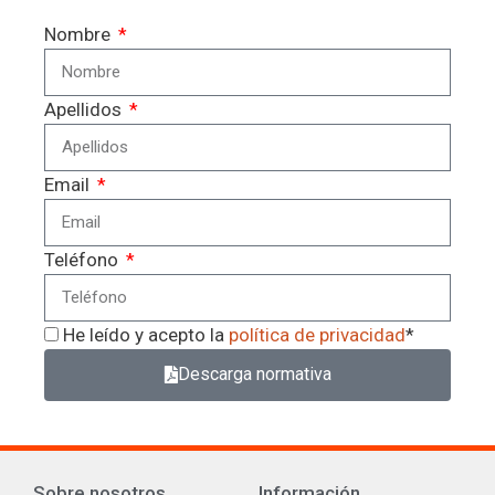
Nombre
Apellidos
Email
Teléfono
He leído y acepto la
política de privacidad
*
Descarga normativa
Sobre nosotros
Información