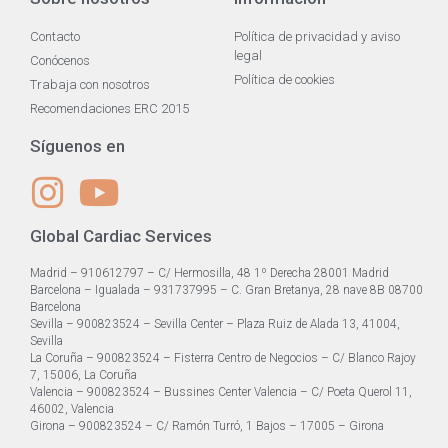
Contacto
Política de privacidad y aviso
legal
Conócenos
Política de cookies
Trabaja con nosotros
Recomendaciones ERC 2015
Síguenos en
Global Cardiac Services
Madrid – 910612797 – C/ Hermosilla, 48 1º Derecha 28001 Madrid
Barcelona – Igualada – 931737995 – C. Gran Bretanya, 28 nave 8B 08700
Barcelona
Sevilla – 900823524 – Sevilla Center – Plaza Ruiz de Alada 13, 41004,
Sevilla
La Coruña – 900823524 – Fisterra Centro de Negocios – C/ Blanco Rajoy
7, 15006, La Coruña
Valencia – 900823524 – Bussines Center Valencia – C/ Poeta Querol 11,
46002, Valencia
Girona – 900823524 – C/ Ramón Turró, 1 Bajos – 17005 – Girona