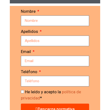
Nombre
Apellidos
Email
Teléfono
He leído y acepto la
política de
privacidad
*
Descarga normativa