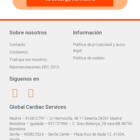
Sobre nosotros
Información
Contacto
Política de privacidad y aviso
legal
Conócenos
Política de cookies
Trabaja con nosotros
Recomendaciones ERC 2015
Síguenos en
Global Cardiac Services
Madrid – 910612797 – C/ Hermosilla, 48 1º Derecha 28001 Madrid
Barcelona – Igualada – 931737995 – C. Gran Bretanya, 28 nave 8B 08700
Barcelona
Sevilla – 900823524 – Sevilla Center – Plaza Ruiz de Alada 13, 41004,
Sevilla