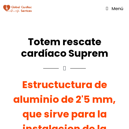
Menú
Totem rescate
cardíaco Suprem
Estructuctura de
aluminio de 2'5 mm,
que sirve para la
instalacion de la