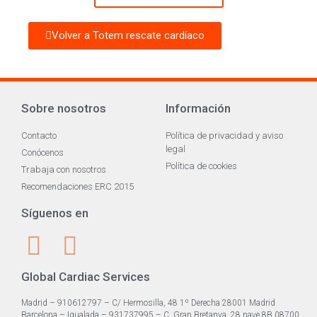
Volver a Totem rescate cardíaco
Sobre nosotros
Información
Contacto
Política de privacidad y aviso
legal
Conócenos
Política de cookies
Trabaja con nosotros
Recomendaciones ERC 2015
Síguenos en
Global Cardiac Services
Madrid – 910612797 – C/ Hermosilla, 48 1º Derecha 28001 Madrid
Barcelona – Igualada – 931737995 – C. Gran Bretanya, 28 nave 8B 08700