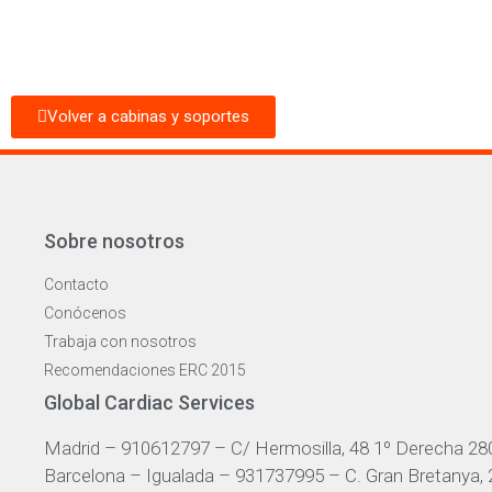
Volver a cabinas y soportes
Sobre nosotros
Contacto
Conócenos
Trabaja con nosotros
Recomendaciones ERC 2015
Global Cardiac Services
Madrid – 910612797 – C/ Hermosilla, 48 1º Derecha 28
Barcelona – Igualada – 931737995 – C. Gran Bretanya,