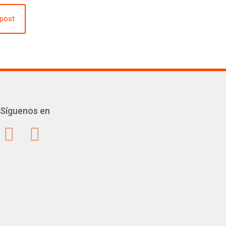
upost
Síguenos en