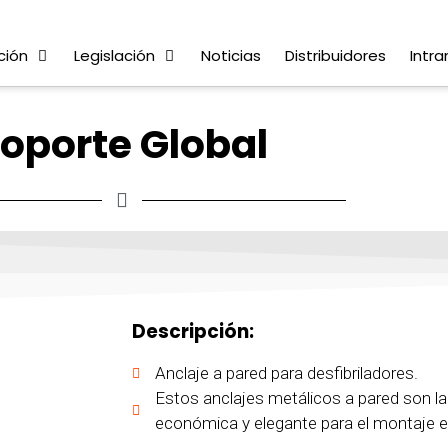
ción
Legislación
Noticias
Distribuidores
Intra
oporte Global
Descripción:
Anclaje a pared para desfibriladores.
Estos anclajes metálicos a pared son la
económica y elegante para el montaje en