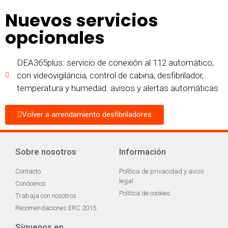
Nuevos servicios
opcionales
DEA365plus: servicio de conexión al 112 automático,
con videovigiláncia, control de cabina, desfibrilador,
temperatura y humedad. avisos y alertas automáticas
Volver a arrendamiento desfibriladores
Sobre nosotros
Información
Contacto
Política de privacidad y aviso
legal
Conócenos
Política de cookies
Trabaja con nosotros
Recomendaciones ERC 2015
Síguenos en